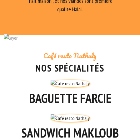
"Fait maison", et nos viandes sont première
qualité Halal.
Café resto Nathaly
NOS SPÉCIALITÉS
BAGUETTE FARCIE
SANDWICH MAKLOUB