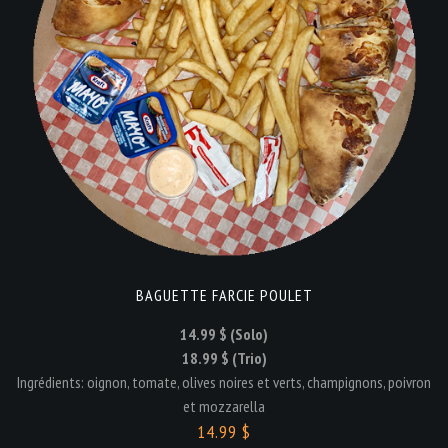
BAGUETTE FARCIE POULET
14.99 $ (Solo)
18.99 $ (Trio)
Ingrédients: oignon, tomate, olives noires et verts, champignons, poivron
et mozzarella
14.99 $