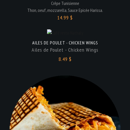
Crêpe Tunisienne
Thon, oeuf, mozzarella, Sauce Epicée Harissa.
14.99 $
AILES DE POULET - CHICKEN WINGS
Ailes de Poulet - Chicken Wings
8.49 $