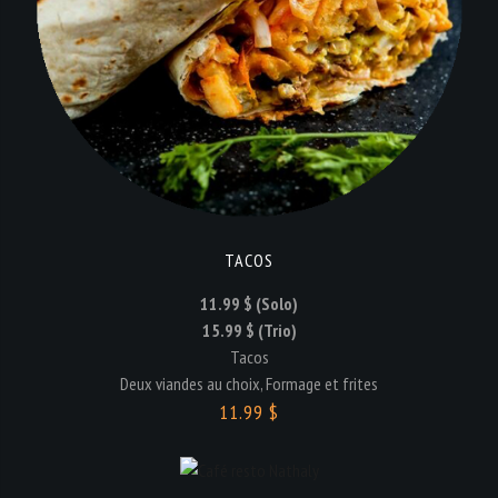
TACOS
11.99 $ (Solo)
15.99 $ (Trio)
Tacos
Deux viandes au choix, Formage et frites
11.99 $