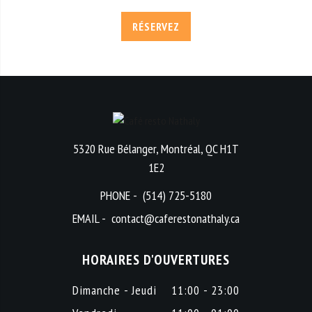
RÉSERVEZ
5320 Rue Bélanger, Montréal, QC H1T
1E2
PHONE -
(514) 725-5180
EMAIL -
contact@caferestonathaly.ca
HORAIRES D'OUVERTURES
Dimanche - Jeudi
11:00 - 23:00