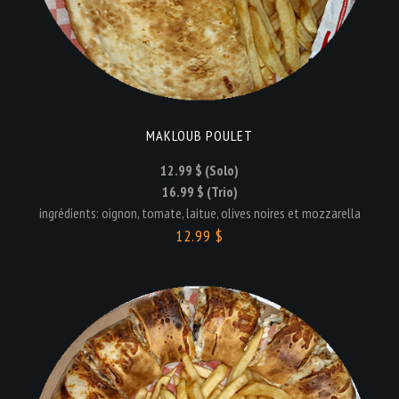
MAKLOUB POULET
12.99 $ (Solo)
16.99 $ (Trio)
ingrédients: oignon, tomate, laitue, olives noires et mozzarella
12.99 $