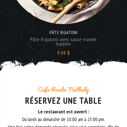
PÂTE RIGATONI
Pâte Rigatoni avec sauce viande
hachée
9.99 $
Cafe Resto Nathaly
RÉSERVEZ UNE TABLE
Le restaurant est ouvert :
Du lundi au dimanche de 10:00 am à 23:00 pm.
Une fois votre demande envoyée, nous vous rappelons afin de