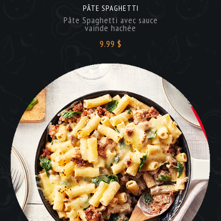
PÂTE SPAGHETTI
Pâte Spaghetti avec sauce
vainde hachée
9.99 $