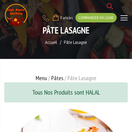
COMMANDER EN LIGNE
0 articles
PÂTE LASAGNE
Accueil
Pâte Lasagne
Menu
/
Pâtes
/ Pâte Lasagne
Tous Nos Produits sont HALAL