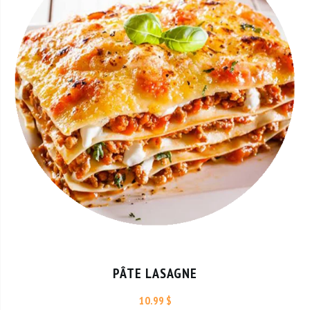
PÂTE LASAGNE
10.99 $