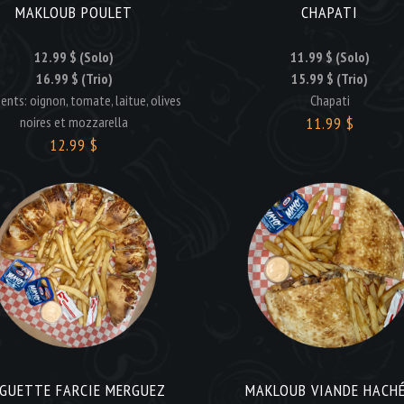
MAKLOUB POULET
CHAPATI
12.99 $ (Solo)
11.99 $ (Solo)
16.99 $ (Trio)
15.99 $ (Trio)
ients: oignon, tomate, laitue, olives
Chapati
noires et mozzarella
11.99 $
12.99 $
GUETTE FARCIE MERGUEZ
MAKLOUB VIANDE HACH