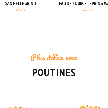
DE SOURCE - SPRING WATER
PEPSI
1.99 $
2.49 $
Plus délice avec
POUTINES