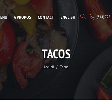
ENU
À PROPOS
CONTACT
ENGLISH
(514) 725
TACOS
Accueil
Tacos