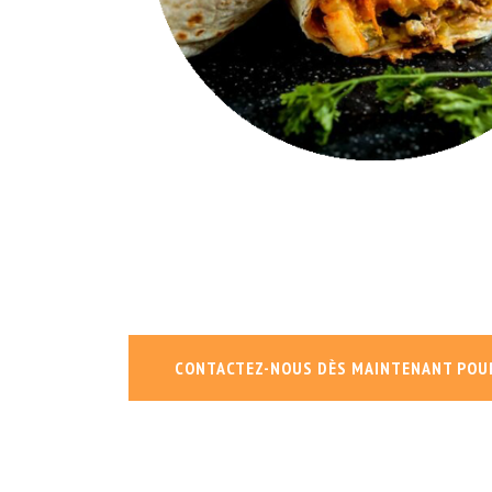
CONTACTEZ-NOUS DÈS MAINTENANT POU