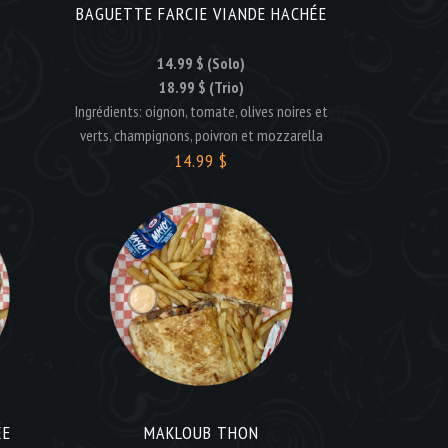
BAGUETTE FARCIE VIANDE HACHÉE
14.99 $ (Solo)
18.99 $ (Trio)
Ingrédients: oignon, tomate, olives noires et
verts, champignons, poivron et mozzarella
14.99 $
ÉE
MAKLOUB THON