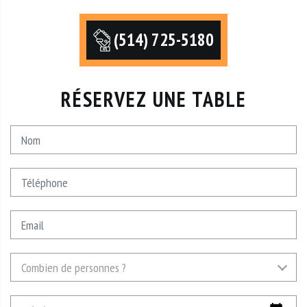
(514) 725-5180
RÉSERVEZ UNE TABLE
Nom
Téléphone
Email
Combien
Combien de personnes ?
de
personnes
Date