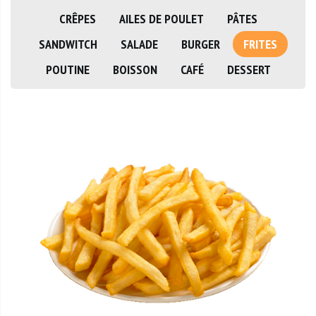
CRÊPES
AILES DE POULET
PÂTES
SANDWITCH
SALADE
BURGER
FRITES
POUTINE
BOISSON
CAFÉ
DESSERT