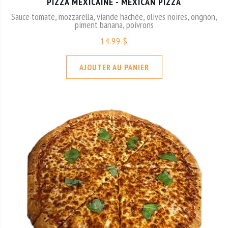
PIZZA MEXICAINE - MEXICAN PIZZA
Sauce tomate, mozzarella, viande hachée, olives noires, ongnon,
piment banana, poivrons
14.99 $
AJOUTER AU PANIER