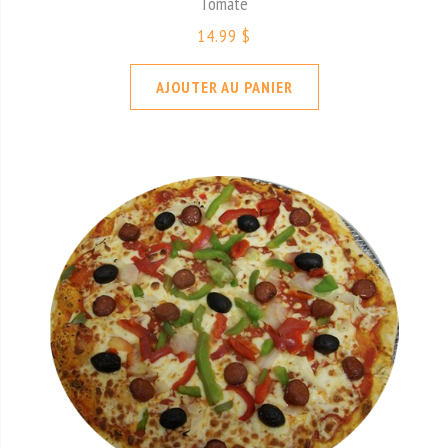
Tomate
14.99 $
AJOUTER AU PANIER