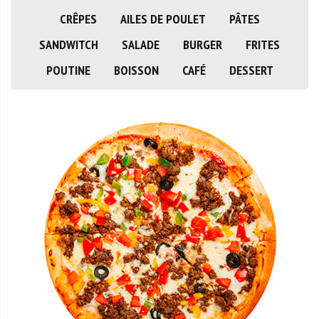
CRÊPES
AILES DE POULET
PÂTES
SANDWITCH
SALADE
BURGER
FRITES
POUTINE
BOISSON
CAFÉ
DESSERT