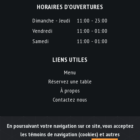
HORAIRES D'OUVERTURES
Dimanche - Jeudi
11:00 - 23:00
Vendredi
11:00 - 01:00
Samedi
11:00 - 01:00
LIENS UTILES
Menu
Réservez une table
À propos
Contactez nous
En poursuivant votre navigation sur ce site, vous acceptez
Copyright @
2026 Café resto Nathaly. All Rights Reserved by
Web-Experts
les témoins de navigation (cookies) et autres