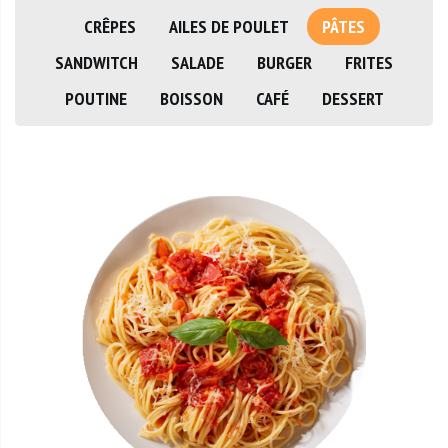
CRÊPES
AILES DE POULET
PÂTES
SANDWITCH
SALADE
BURGER
FRITES
POUTINE
BOISSON
CAFÉ
DESSERT