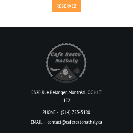
RÉSERVEZ
5320 Rue Bélanger, Montréal, QC H1T
1E2
PHONE -
(514) 725-5180
EMAIL -
contact@caferestonathaly.ca